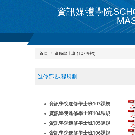
跳
資訊媒體學院SCHOO
到
主
MAS
要
內
容
區
首頁
進修學士班 (107停招)
進修部 課程規劃
資訊學院進修學士班103課規
資訊學院進修學士班104課規
資訊學院進修學士班105課規
資訊學院進修學士班106課規