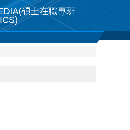
MEDIA(碩士在職專班
ICS)